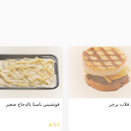
فلات برجر
فوتشيني باستا بالدجاج صغير