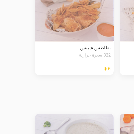
بطاطس شيبس
322 سعرة حرارية