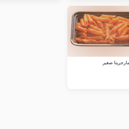
مارجريتا صغير