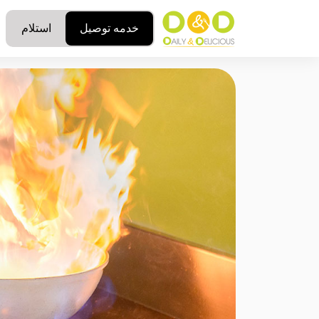
خدمه توصيل
استلام