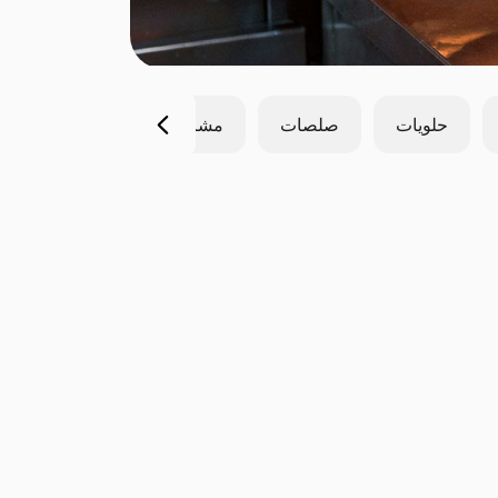
حلويات
صلصات
مشروبات