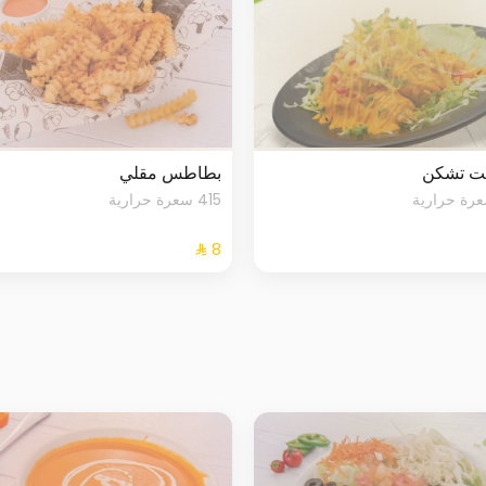
يت تشكن
بطاطس مقلي
415 سعرة حرارية