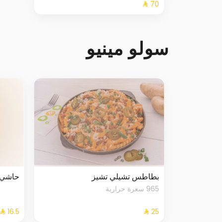
سولو مينيو
بطاطس تشيلي تشيز
حاشي 
965 سعرة حرارية