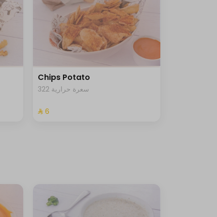
Chips Potato
322 سعرة حرارية
⁨⁦‪‬ 6⁩