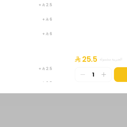
+ ⁨⁦‪‬ 2.5⁩
+ ⁨⁦‪‬ 6⁩
+ ⁨⁦‪‬ 6⁩
⁨⁦‪‬ 25.5⁩
الضريبة مشمولة
+ ⁨⁦‪‬ 2.5⁩
+ ⁨⁦‪‬ 2.5⁩
+ ⁨⁦‪‬ 3.5⁩
+ ⁨⁦‪‬ 1.5⁩
⁨⁦‪‬ 0⁩