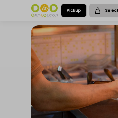
Pickup
Selec