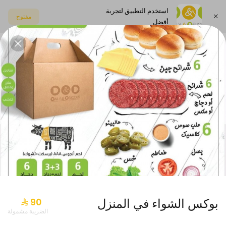
استخدم التطبيق لتجربة
مفتوح
أفضل
اختر العنوان
بوكس الجمعات
حلويات
صلصات
مشروبات
عرض الاثنين
بوكس الشواء في المنزل
الضريبة مشمولة