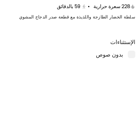
228 سعرة حرارية
•
59
بالدقائق
سلطة الخضار الطازجة واللذيذة مع قطعة صدر الدجاج المشوي
الإستثناءات
بدون صوص
عرض الاثنين
عرض الاربعاء