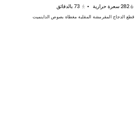
282 سعرة حرارية
•
73
بالدقائق
قطع الدجاج المقرمشة المقلية مغطاة بصوص الداينميت
عرض الاثنين
عرض الاربعاء