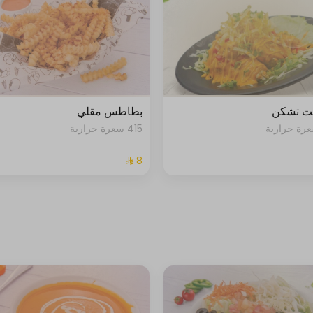
يت تشكن
بطاطس مقلي
415 سعرة حرارية