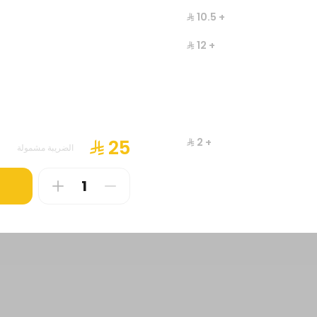
+ ⁨⁦‪‬ 10.5⁩
+ ⁨⁦‪‬ 12⁩
+ ⁨⁦‪‬ 2⁩
الضريبة مشمولة
+ ⁨⁦‪‬ 2.5⁩
188 سعرة حرارية