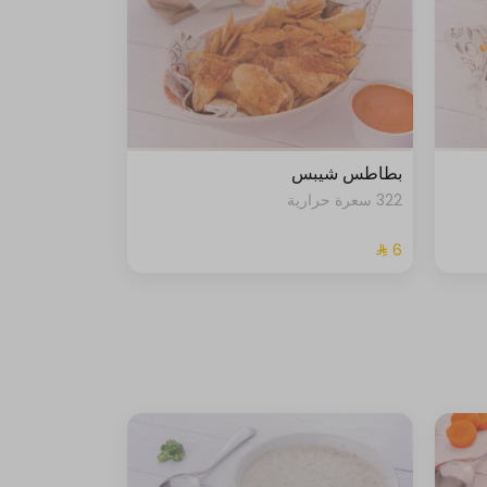
بطاطس شيبس
322 سعرة حرارية