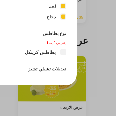
لحم
دجاج
نوع بطاطس
عرض الاربعاء
إختر من 1 إلى 1
بطاطس كرينكل
تعديلات تشيلي تشيز
صوص جبن إضافي
بدون هلابينو
عرض الاربعاء