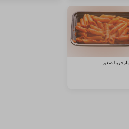
مارجريتا صغير