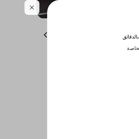
حلويات
صلصات
مشروبات
بالدقائق
خاصة