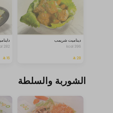
ديناميت شريمب
داينام
282 kcal
396 kcal
الشوربة والسلطة