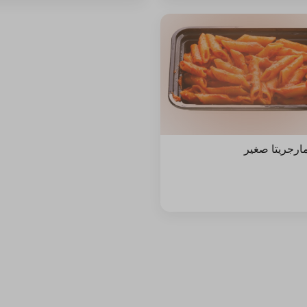
مارجريتا صغير