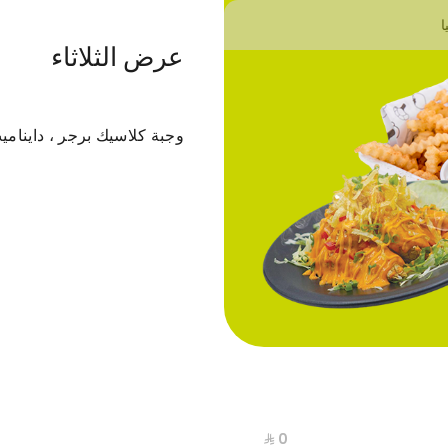
ا
عرض الثلاثاء
باستا
برجر
ساندوتشات
بوكس الجمعات
وجبة كلاسيك برجر ، داينام