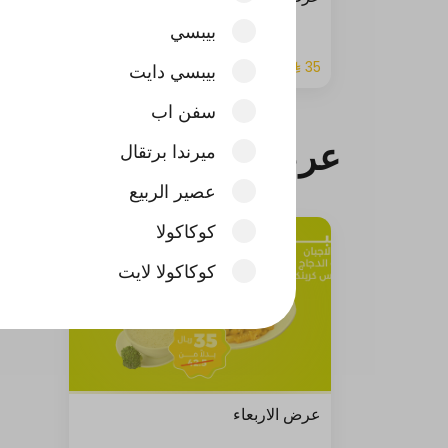
بيبسي
بيبسي دايت
سفن اب
عرض الاربعاء
ميرندا برتقال
عصير الربيع
كوكاكولا
كوكاكولا لايت
سبرايت
فانتا حمضيات
عرض الاربعاء