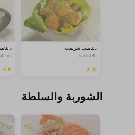
ديناميت شريمب
داينام
282 kcal
396 kcal
الشوربة والسلطة