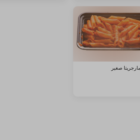
مارجريتا صغير