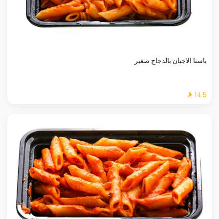
باستا الاجبان بالدجاج صغير