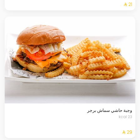
وجبة حاشي سماش برجر
23 kcal