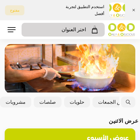
استخدم التطبيق لتجربة
مفتوح
أفضل
اختر العنوان
بوكس الجمعات
حلويات
صلصات
مشروبات
عرض الاثنين