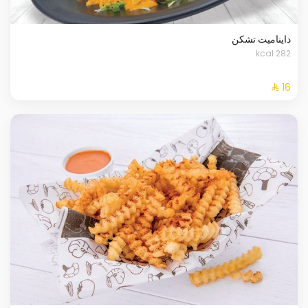
دايناميت تشكن
282 kcal