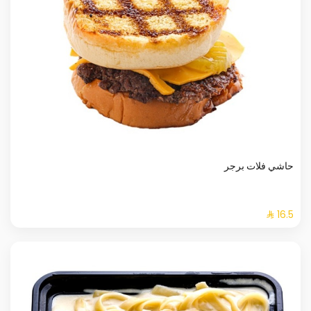
حاشي فلات برجر