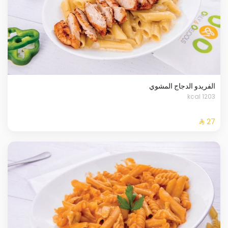
الفريدو الدجاج المشوي
1203 kcal