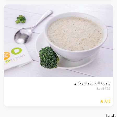
شوربة الدجاج و البروكلي
726 kcal
باستا