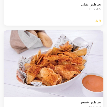
بطاطس مقلي
415 kcal
بطاطس شيبس