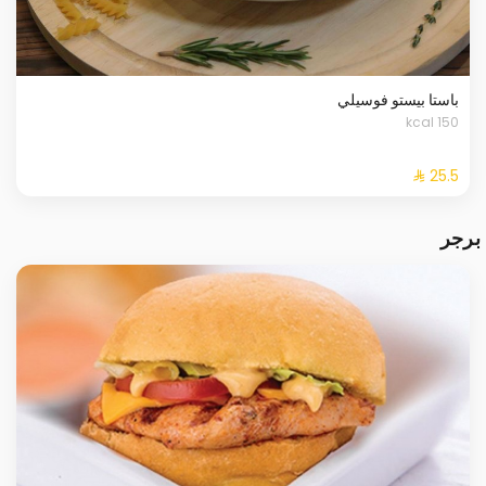
باستا بيستو فوسيلي
150 kcal
برجر