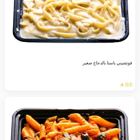
فوتشيني باستا بالدجاج صغير