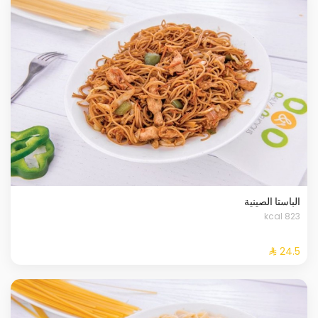
الباستا الصينية
823 kcal