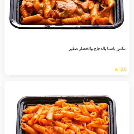
مكس باستا بالدجاج والخضار صغير