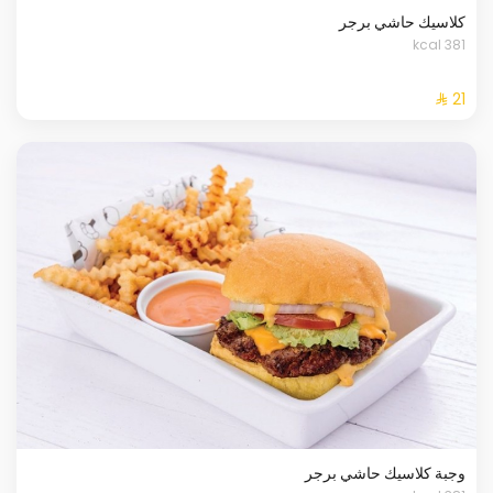
كلاسيك حاشي برجر
381 kcal
وجبة كلاسيك حاشي برجر