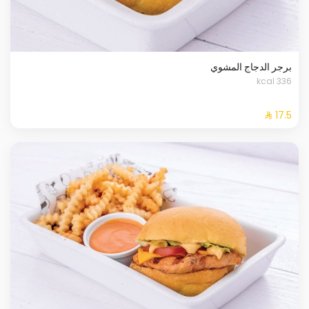
برجر الدجاج المشوي
336 kcal