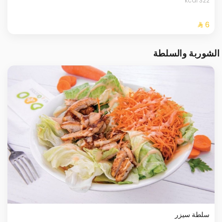
322 kcal
الشوربة والسلطة
سلطة سيزر