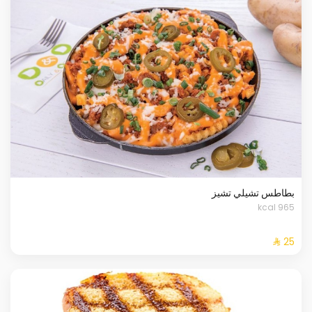
بطاطس تشيلي تشيز
965 kcal