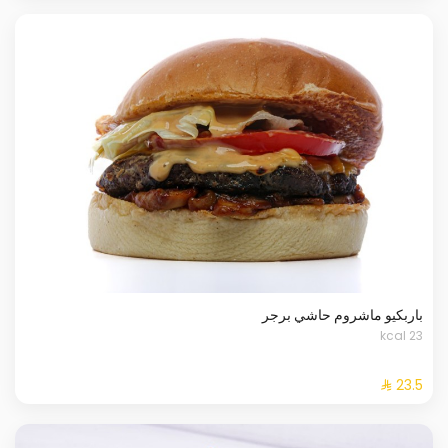
باربكيو ماشروم حاشي برجر
23 kcal