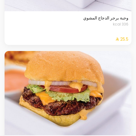
وجبة برجر الدجاج المشوي
336 kcal