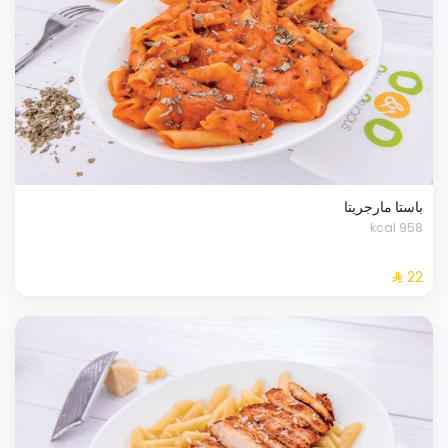
باستا مارجريتا
958 kcal