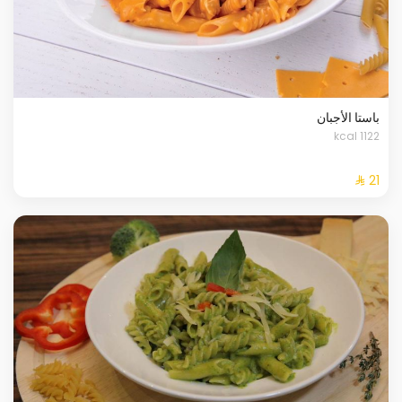
باستا الأجبان
1122 kcal