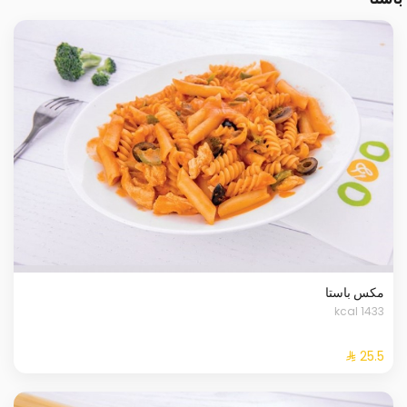
مكس باستا
1433 kcal