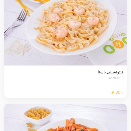
فيتوتشيني باستا
1103 kcal