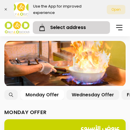
Use the App for improved
Open
experience
Select address
Monday Offer
Wednesday Offer
F
MONDAY OFFER