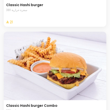
Classic Hashi burger
381 سعرة حرارية
⁨⁦‪‬ 21⁩
Classic Hashi burger Combo