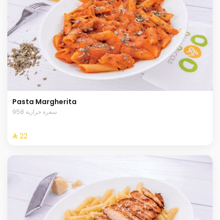
Pasta Margherita
958 سعرة حرارية
⁨⁦‪‬ 22⁩