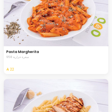
Pasta Margherita
958 سعرة حرارية
⁨⁦‪‬ 22⁩