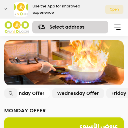
Use the App for improved
Open
experience
Select address
Monday Offer
Wednesday Offer
F
MONDAY OFFER