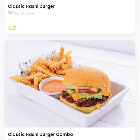
Classic Hashi burger
381 سعرة حرارية
⁨⁦‪‬ 21⁩
Classic Hashi burger Combo