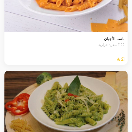
باستا الأجبان
1122 سعرة حرارية