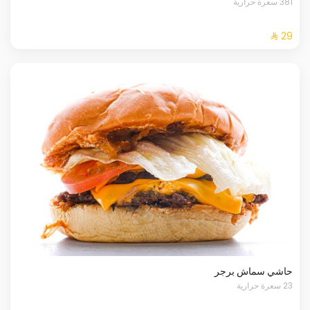
381 سعرة حرارية
حاشي سماش برجر
23 سعرة حرارية