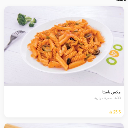
مكس باستا
1433 سعرة حرارية