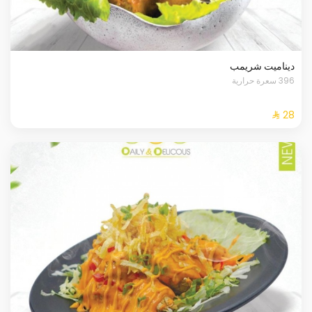
ديناميت شريمب
396 سعرة حرارية