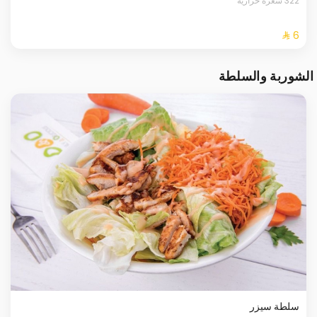
322 سعرة حرارية
الشوربة والسلطة
سلطة سيزر