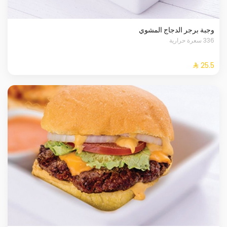
وجبة برجر الدجاج المشوي
336 سعرة حرارية