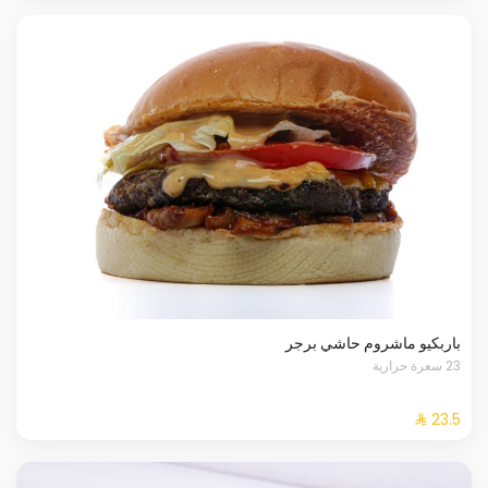
باربكيو ماشروم حاشي برجر
23 سعرة حرارية