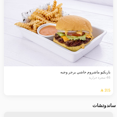
باربكيو ماشروم حاشي برجر وجبه
46 سعرة حرارية
ساندوتشات