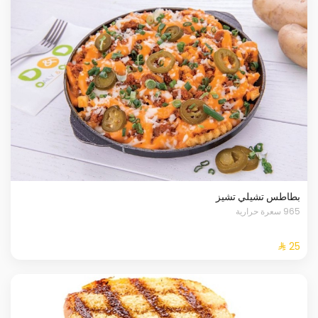
بطاطس تشيلي تشيز
965 سعرة حرارية