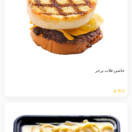
حاشي فلات برجر