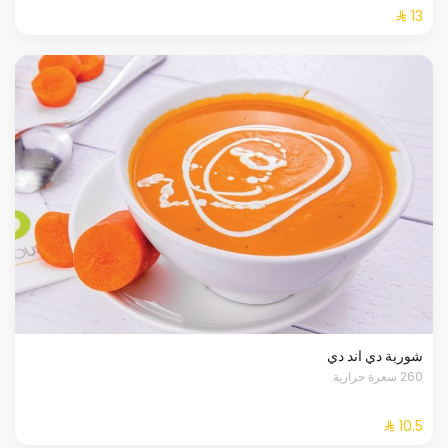
شوربة دي اند دي
260 سعرة حرارية