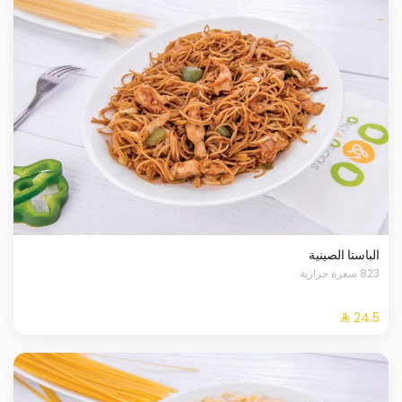
الباستا الصينية
823 سعرة حرارية