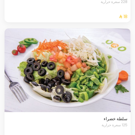
228 سعرة حرارية
سلطة خضراء
125 سعرة حرارية