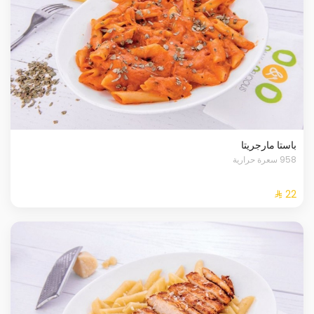
باستا مارجريتا
958 سعرة حرارية