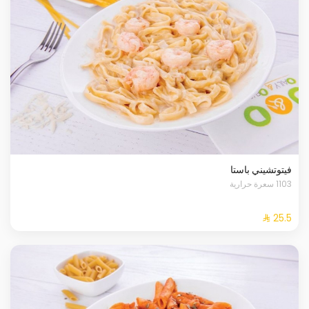
فيتوتشيني باستا
1103 سعرة حرارية