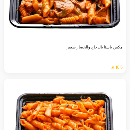
مكس باستا بالدجاج والخضار صغير