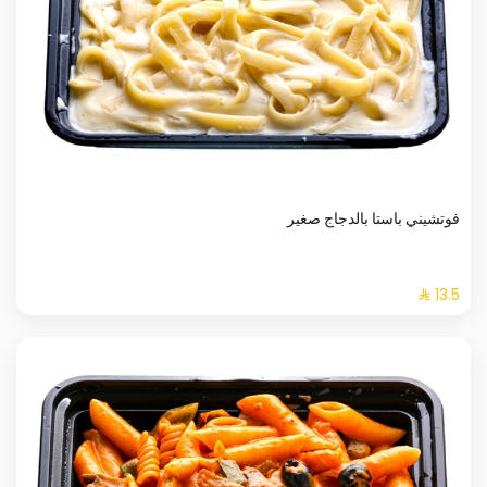
فوتشيني باستا بالدجاج صغير