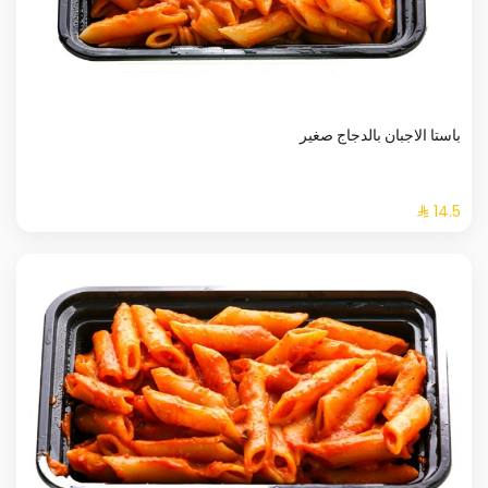
باستا الاجبان بالدجاج صغير