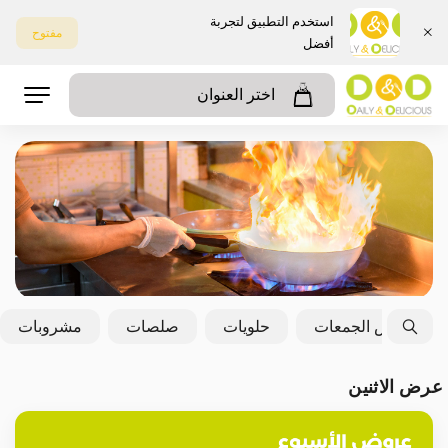
استخدم التطبيق لتجربة
مفتوح
أفضل
اختر العنوان
بوكس الجمعات
حلويات
صلصات
مشروبات
عرض الاثنين