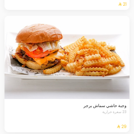
وجبة حاشي سماش برجر
23 سعرة حرارية