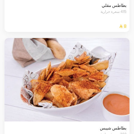
بطاطس مقلي
415 سعرة حرارية
بطاطس شيبس